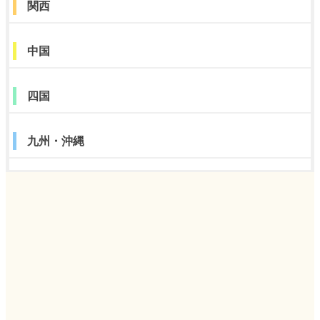
関西
中国
四国
九州・沖縄