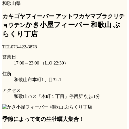
和歌山県
カキゴヤフィーバー アットワカヤマブラクリチ
かき小屋フィーバー 和歌山 ぶ
ョウテン
らくり丁店
TEL
073-422-3878
営業日
17:00～23:00 （L.O.22:30）
住所
和歌山市本町1丁目32-1
アクセス
和歌山バス「本町１丁目」停留所 徒歩1分
季節によって旬の生牡蠣大集合！