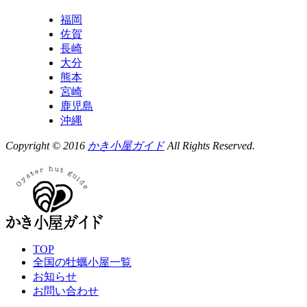
福岡
佐賀
長崎
大分
熊本
宮崎
鹿児島
沖縄
Copyright © 2016
かき小屋ガイド
All Rights Reserved.
TOP
全国の牡蠣小屋一覧
お知らせ
お問い合わせ