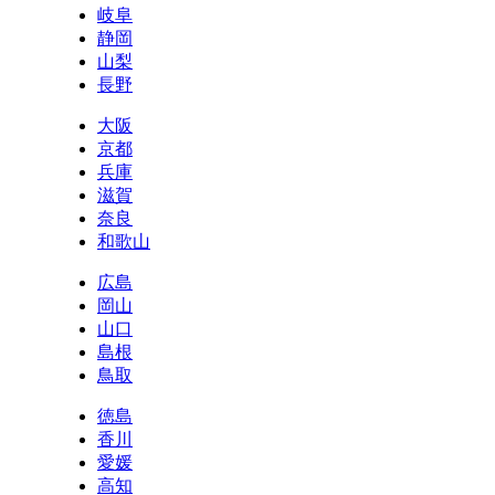
岐阜
静岡
山梨
長野
大阪
京都
兵庫
滋賀
奈良
和歌山
広島
岡山
山口
島根
鳥取
徳島
香川
愛媛
高知