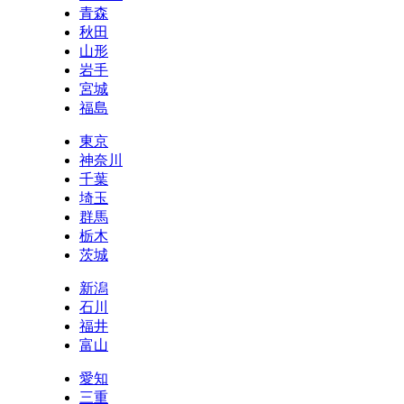
青森
秋田
山形
岩手
宮城
福島
東京
神奈川
千葉
埼玉
群馬
栃木
茨城
新潟
石川
福井
富山
愛知
三重