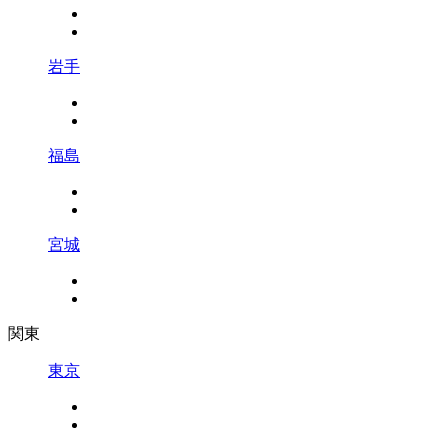
岩手
福島
宮城
関東
東京