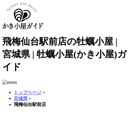
飛梅仙台駅前店の牡蠣小屋 |
宮城県 | 牡蠣小屋(かき小屋)ガ
イド
トップページ
＞
宮城県
＞
飛梅仙台駅前店