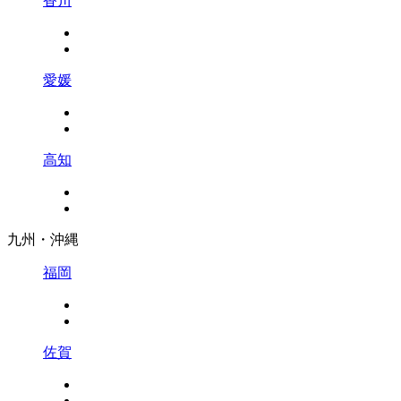
香川
愛媛
高知
九州・沖縄
福岡
佐賀