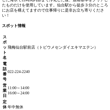
たものだけを使用しています。仙台駅から徒歩３分のところ
にお店を構えてますので仕事帰りに是非お立ち寄りくださ
い！
スポット情報
ス
ポ
ッ
飛梅仙台駅前店（トビウメセンダイエキマエテン）
ト
名
電
話
022-224-2240
番
号
営
11:00～14:00
業
16:00～24:00
日
定
休
年中無休