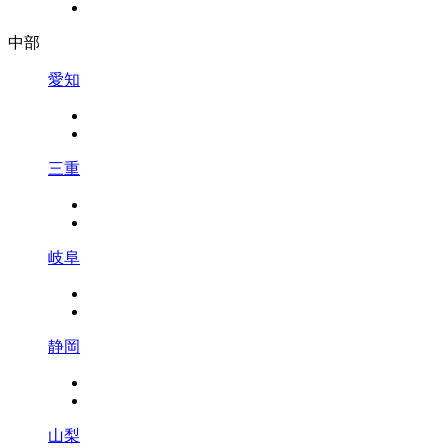
中部
愛知
三重
岐阜
静岡
山梨