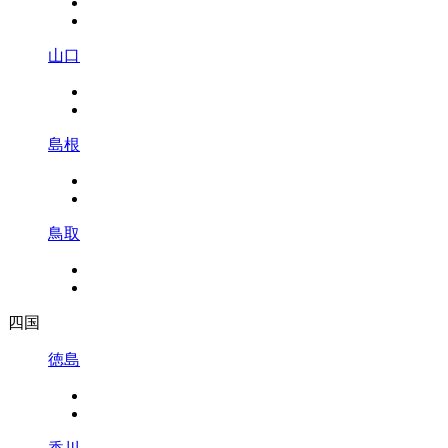
山口
島根
鳥取
四国
徳島