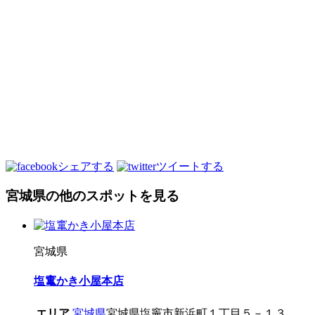
シェアする
ツイートする
宮城県の他のスポットを見る
宮城県
塩竃かき小屋本店
エリア
宮城県
宮城県塩竈市新浜町１丁目５－１３