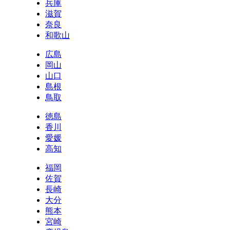
兵庫
滋賀
奈良
和歌山
広島
岡山
山口
島根
鳥取
徳島
香川
愛媛
高知
福岡
佐賀
長崎
大分
熊本
宮崎