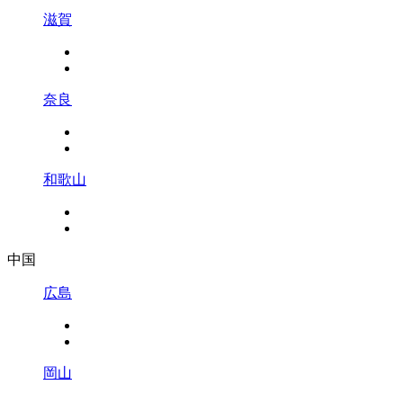
滋賀
奈良
和歌山
中国
広島
岡山